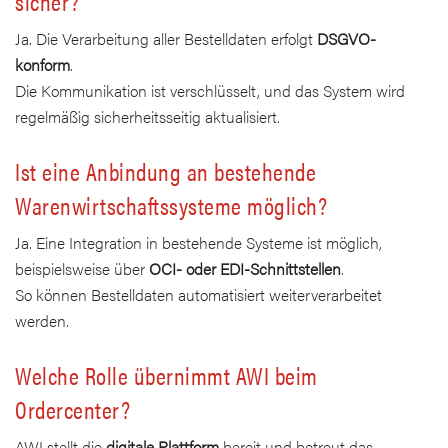
sicher?
Ja. Die Verarbeitung aller Bestelldaten erfolgt
DSGVO-
konform
.
Die Kommunikation ist verschlüsselt, und das System wird
regelmäßig sicherheitsseitig aktualisiert.
Ist eine Anbindung an bestehende
Warenwirtschaftssysteme möglich?
Ja. Eine Integration in bestehende Systeme ist möglich,
beispielsweise über
OCI- oder EDI-Schnittstellen
.
So können Bestelldaten automatisiert weiterverarbeitet
werden.
Welche Rolle übernimmt AWI beim
Ordercenter?
AWI stellt die
digitale Plattform
bereit und betreut das