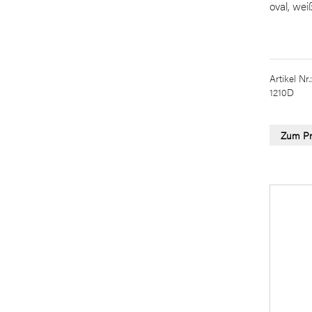
oval, wei
Artikel Nr.:
1210D
Zum Pr