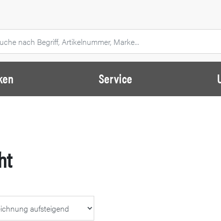
ken
Service
ht