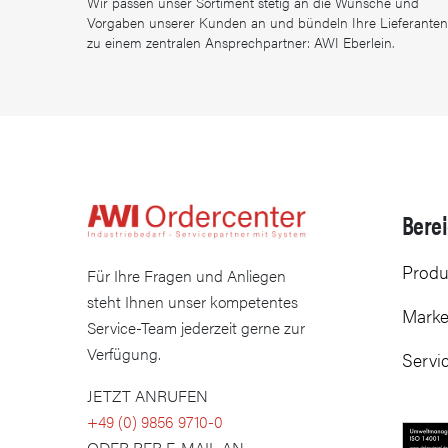
Wir passen unser Sortiment stetig an die Wünsche und
Vorgaben unserer Kunden an und bündeln Ihre Lieferanten
zu einem zentralen Ansprechpartner: AWI Eberlein.
Bere
Produ
Für Ihre Fragen und Anliegen
steht Ihnen unser kompetentes
Mark
Service-Team jederzeit gerne zur
Verfügung.
Servi
JETZT ANRUFEN
+49 (0) 9856 9710-0
ODER PER E-MAIL AN