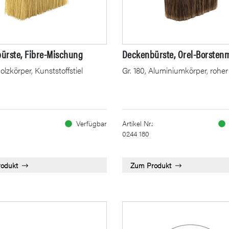
ürste, Fibre-Mischung
Deckenbürste, Orel-Borsten
Holzkörper, Kunststoffstiel
Gr. 180, Aluminiumkörper, roher 
Verfügbar
Artikel Nr.:
0244 180
odukt
Zum Produkt