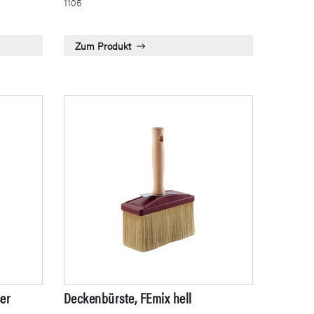
1105
Zum Produkt
ser
Deckenbürste, FEmix hell