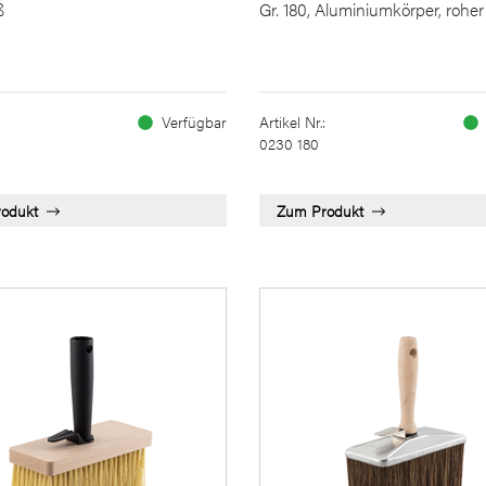
ß
Gr. 180, Aluminiumkörper, roher 
Verfügbar
Artikel Nr.:
0230 180
odukt
Zum Produkt