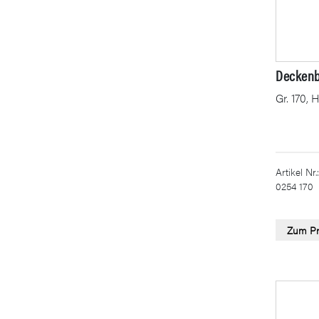
Deckenb
Gr. 170, 
Artikel Nr.:
0254 170
Zum Pr