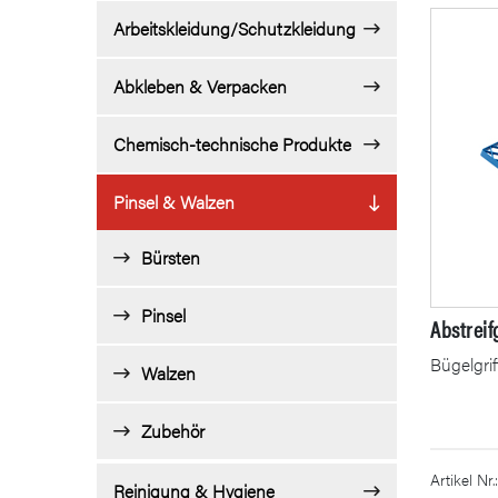
Arbeitskleidung/Schutzkleidung
Abkleben & Verpacken
Chemisch-technische Produkte
Pinsel & Walzen
Bürsten
Pinsel
Abstreifg
Bügelgrif
Walzen
Zubehör
Artikel Nr.:
Reinigung & Hygiene