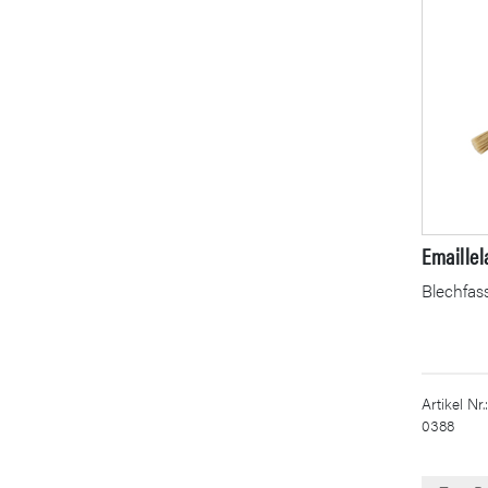
Emaillel
Blechfass
Artikel Nr.:
0388