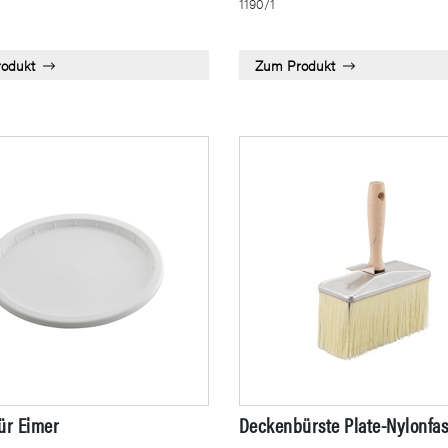
1190/1
odukt
Zum Produkt
ür Eimer
Deckenbürste Plate-Nylonfa