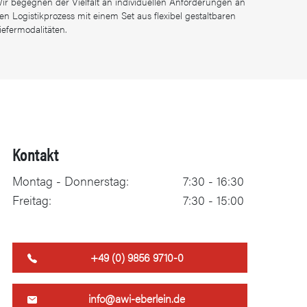
ir begegnen der Vielfalt an individuellen Anforderungen an
en Logistikprozess mit einem Set aus flexibel gestaltbaren
iefermodalitäten.
Kontakt
Montag - Donnerstag:
7:30 - 16:30
Freitag:
7:30 - 15:00
+49 (0) 9856 9710-0
info@awi-eberlein.de