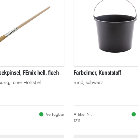
ackpinsel, FEmix hell, flach
Farbeimer, Kunststoff
ung, roher Holzstiel
rund, schwarz
Verfügbar
Artikel Nr.:
1211