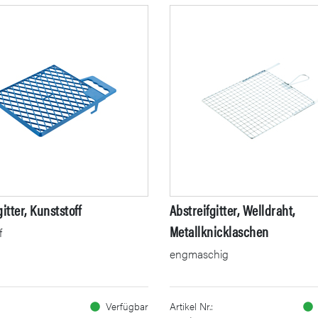
itter, Kunststoff
Abstreifgitter, Welldraht,
Metallknicklaschen
f
engmaschig
Verfügbar
Artikel Nr.: