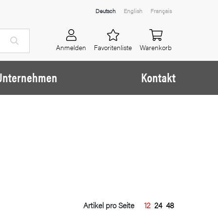
Deutsch
English
Français
Anmelden
Favoritenliste
Warenkorb
Unternehmen
Kontakt
Artikel pro Seite
12
24
48